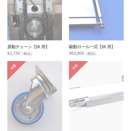
原動チェーン【IR 用】
駆動ロール一式【IR 用】
¥2,750
¥63,800
（税込）
（税込）
IR型
IR型