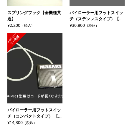
スプリングフック【全機種共
パイローラー用フットスイッ
通】
チ（ステンレスタイプ）【...
¥2,200
¥30,800
（税込）
（税込）
パ
イ
ー
ラ
ー
共
ロ
通
パイローラー用フットスイッ
チ（コンパクトタイプ） 【...
¥14,300
（税込）