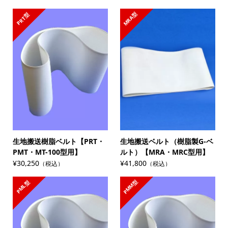
MRA型
PRT型
生地搬送樹脂ベルト【PRT・
生地搬送ベルト（樹脂製G-ベ
PMT・MT-100型用】
ルト）【MRA・MRC型用】
¥30,250
¥41,800
（税込）
（税込）
PMM型
PML型