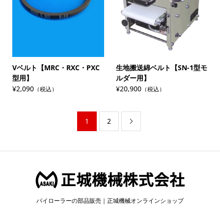
Vベルト【MRC・RXC・PXC
生地搬送綿ベルト【SN-1型モ
型用】
ルダー用】
¥2,090
¥20,900
（税込）
（税込）
1
2

パイローラーの部品販売｜正城機械オンラインショップ