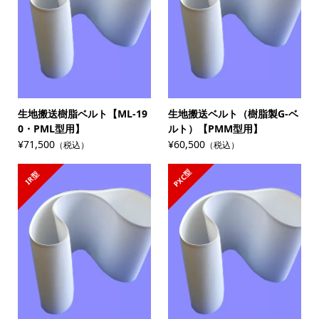
生地搬送樹脂ベルト【ML-19
生地搬送ベルト（樹脂製G-ベ
0・PML型用】
ルト）【PMM型用】
¥71,500
¥60,500
（税込）
（税込）
PXC型
IR型