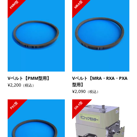
PMM型
MRA型
Vベルト【PMM型用】
Vベルト【MRA・RXA・PXA
型用】
¥2,200
（税込）
¥2,090
（税込）
SN-1型
PXC型