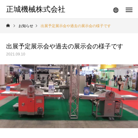
正城機械株式会社
お知らせ
出展予定展示会や過去の展示会の様子です
出展予定展示会や過去の展示会の様子です
2021.09.10