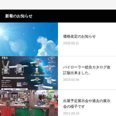
新着のお知らせ
価格改定のお知らせ
2026.05.11
パイローラー総合カタログ改
訂版出来ました。
2023.02.08
出展予定展示会や過去の展示
会の様子です
2021.09.10